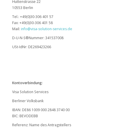
Huttenstrasse 22
10553 Berlin
Tel.: +49(0)30-306 401 57
Fax: +49(0)30-306 401 58
Mail:
info@visa-solution-services.de
D-U-N-S®Nummer: 341537008
USt-IdNr: DE269423266
Kontoverbindung:
Visa Solution Services
Berliner Volksbank
IBAN: DE86 1009 000 2848 3740 00
BIC: BEVODEBB
Referenz: Name des Antragstellers